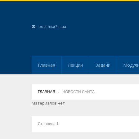
bost-mix@at.ua
Главная
Лекции
Задачи
Модул
ГЛАВНАЯ
НОВОСТИ САЙТА
Материалов нет
Страница 1