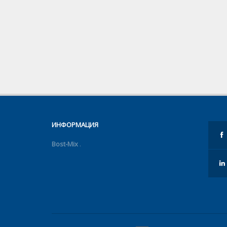
ИНФОРМАЦИЯ
Bost-Mix
.