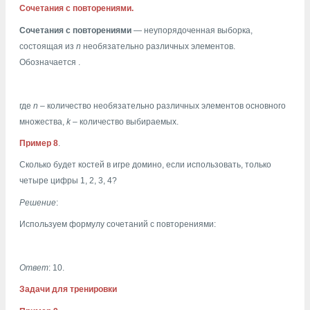
Сочетания с повторениями.
Сочетания с повторениями
— неупорядоченная выборка,
состоящая из
n
необязательно различных элементов.
Обозначается
.
где
n
– количество необязательно различных элементов основного
множества,
k
– количество выбираемых.
Пример 8
.
Сколько будет костей в игре домино, если использовать, только
четыре цифры 1, 2, 3, 4?
Решение
:
Используем формулу сочетаний с повторениями:
Ответ
: 10.
Задачи для тренировки