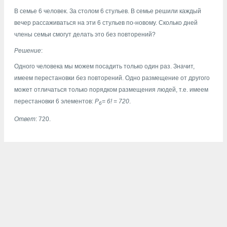
В семье 6 человек. За столом 6 стульев. В семье решили каждый
вечер рассаживаться на эти 6 стульев по-новому. Сколько дней
члены семьи смогут делать это без повторений?
Решение
:
Одного человека мы можем посадить только один раз. Значит,
имеем перестановки без повторений. Одно размещение от другого
может отличаться только порядком размещения людей, т.е. имеем
перестановки 6 элементов:
P
= 6! = 720
.
6
Ответ
: 720.