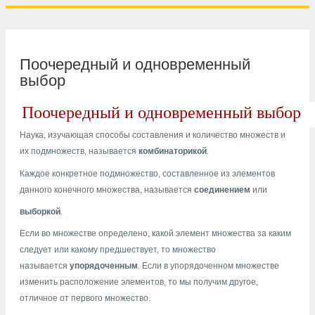
Поочередный и одновременный
выбор
Поочередный и одновременный выбор
Наука, изучающая способы составления и количество множеств и
их подмножеств, называется
комбинаторикой
.
Каждое конкретное подмножество, составленное из элементов
данного конечного множества, называется
соединением
или
выборкой
.
Если во множестве определено, какой элемент множества за каким
следует или какому предшествует, то множество
называется
упорядоченным
. Если в упорядоченном множестве
изменить расположение элементов, то мы получим другое,
отличное от первого множество.