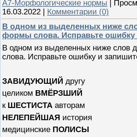
А7-Морфологические нормы
|
Просм
16.03.2022
|
Комментарии (0)
В одном из выделенных ниже сл
формы слова. Исправьте ошибку 
В одном из выделенных ниже слов 
слова. Исправьте ошибку и запишит
ЗАВИДУЮЩИЙ
другу
целиком
ВМЁРЗШИЙ
к
ШЕСТИСТА
авторам
НЕЛЕПЕЙШАЯ
история
медицинские
ПОЛИСЫ