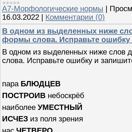
А7-Морфологические нормы
|
Просм
16.03.2022
|
Комментарии (0)
В одном из выделенных ниже сл
формы слова. Исправьте ошибку 
В одном из выделенных ниже слов 
слова. Исправьте ошибку и запишит
пара
БЛЮДЦЕВ
ПОСТРОИВ
небоскрёб
наиболее
УМЕСТНЫЙ
ИСЧЕЗ
из поля зрения
нас
ЧЕТВЕРО