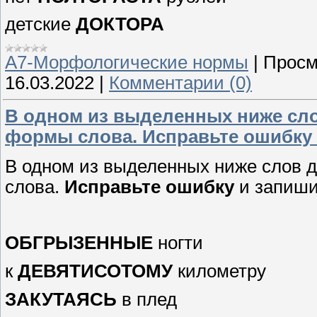
детские
ДОКТОРА
А7-Морфологические нормы
|
Просм
16.03.2022
|
Комментарии (0)
В одном из выделенных ниже сл
формы слова. Исправьте ошибку 
В одном из выделенных ниже слов 
слова.
Исправьте ошибку
и запиши
ОБГРЫЗЕННЫЕ
ногти
к
ДЕВЯТИСОТОМУ
километру
ЗАКУТАЯСЬ
в плед