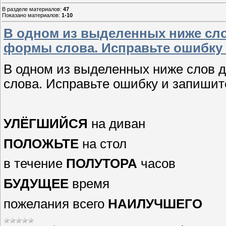
В разделе материалов
:
47
Показано материалов
:
1-10
В одном из выделенных ниже сл
формы слова. Исправьте ошибку 
В одном из выделенных ниже слов 
слова. Исправьте ошибку и запишит
УЛЁГШИЙСЯ
на диван
ПОЛОЖЬТЕ
на стол
в течение
ПОЛУТОРА
часов
БУДУЩЕЕ
время
пожелания всего
НАИЛУЧШЕГО