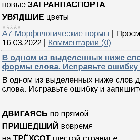
новые
ЗАГРАНПАСПОРТА
УВЯДШИЕ
цветы
А7-Морфологические нормы
|
Просм
16.03.2022
|
Комментарии (0)
В одном из выделенных ниже сл
формы слова. Исправьте ошибку 
В одном из выделенных ниже слов 
слова. Исправьте ошибку и запишит
ДВИГАЯСЬ
по прямой
ПРИШЕДШИЙ
вовремя
на
ТРЁХСОТ
шестой странице