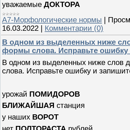
уважаемые
ДОКТОРА
А7-Морфологические нормы
|
Просм
16.03.2022
|
Комментарии (0)
В одном из выделенных ниже сл
формы слова. Исправьте ошибку 
В одном из выделенных ниже слов 
слова. Исправьте ошибку и запишит
урожай
ПОМИДОРОВ
БЛИЖАЙШАЯ
станция
у наших
ВОРОТ
нет
ПОЛТОРАСТА
рублей