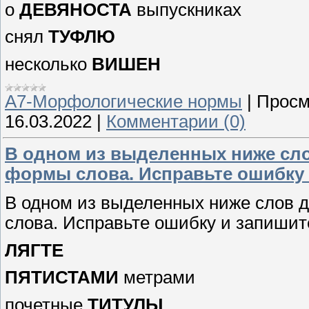
о
ДЕВЯНОСТА
выпускниках
снял
ТУФЛЮ
несколько
ВИШЕН
А7-Морфологические нормы
|
Просм
16.03.2022
|
Комментарии (0)
В одном из выделенных ниже сл
формы слова. Исправьте ошибку 
В одном из выделенных ниже слов 
слова. Исправьте ошибку и запишит
ЛЯГТЕ
ПЯТИСТАМИ
метрами
почетные
ТИТУЛЫ