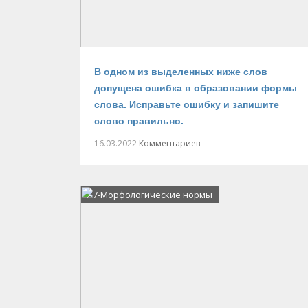
В одном из выделенных ниже слов
допущена ошибка в образовании формы
слова. Исправьте ошибку и запишите
слово правильно.
16.03.2022
Комментариев
А7-Морфологические нормы