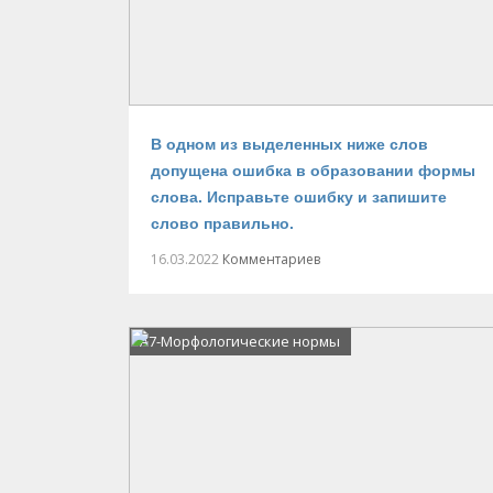
В одном из выделенных ниже слов
допущена ошибка в образовании формы
слова. Исправьте ошибку и запишите
слово правильно.
16.03.2022
Комментариев
А7-Морфологические нормы