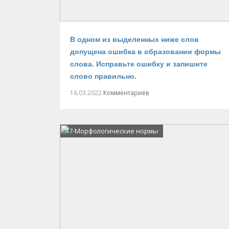
В одном из выделенных ниже слов
допущена ошибка в образовании формы
слова. Исправьте ошибку и запишите
слово правильно.
16.03.2022
Комментариев
А7-Морфологические нормы