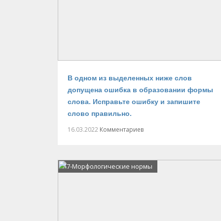
В одном из выделенных ниже слов
допущена ошибка в образовании формы
слова. Исправьте ошибку и запишите
слово правильно.
16.03.2022
Комментариев
А7-Морфологические нормы