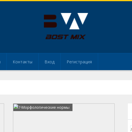
и
Контакты
Вход
Регистрация
А7-Морфологические нормы