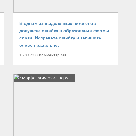
В одном из выделенных ниже слов
допущена ошибка в образовании формы
слова. Исправьте ошибку и запишите
слово правильно.
16.03.2022
Комментариев
А7-Морфологические нормы