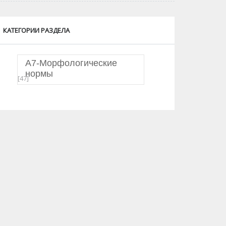
КАТЕГОРИИ РАЗДЕЛА
А7-Морфологические
нормы
[47]