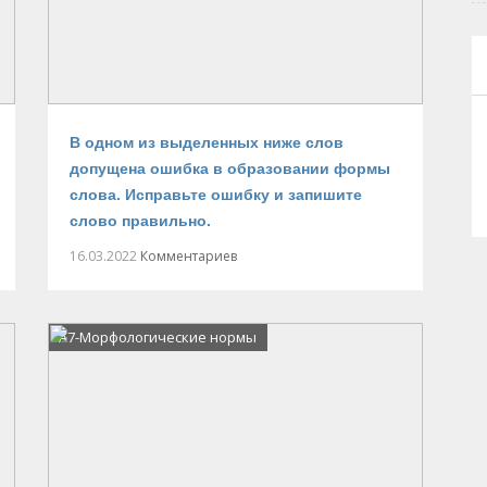
В одном из выделенных ниже слов
допущена ошибка в образовании формы
слова. Исправьте ошибку и запишите
слово правильно.
16.03.2022
Комментариев
А7-Морфологические нормы