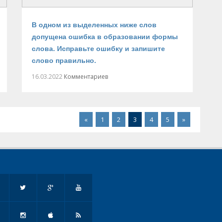
В одном из выделенных ниже слов
допущена ошибка в образовании формы
слова. Исправьте ошибку и запишите
слово правильно.
16.03.2022
Комментариев
«
1
2
3
4
5
»