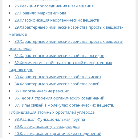
26.Реакции присоединения и замещения
27.Правило Марковникова
28.Классификация неорганических веществ
29.Характерные химические свойства простых веществ-
металлов
30.Характерные химические свойства простых веществ-
неметаллов
31.Характерные химические свойства оксидов
32.Химические свойства оснований и амфотерных
гидроксидов
33.Характерные химические свойства кислот
34.Характерные химические свойства солей
35.Неорганические реакции
36.Теория строения органических соединений
37.Типы связей в молекулах органических веществ.
Гибридизация атомных орбиталей углерода
38.Радикал. Функциональная группа
39.Классификация углеводородов
40.Классификация органических соединений