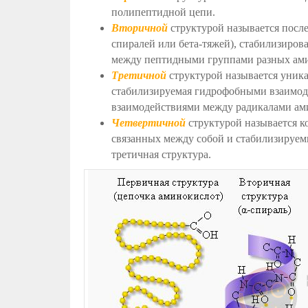
полипептидной цепи.
Вторичной
структурой называется после
спиралей или бета-тяжей), стабилизир
между пептидными группами разных ами
Третичной
структурой называется уника
стабилизируемая гидрофобными взаимод
взаимодействиями между радикалами ам
Четвертичной
структурой называется к
связанных между собой и стабилизируем
третичная структура.