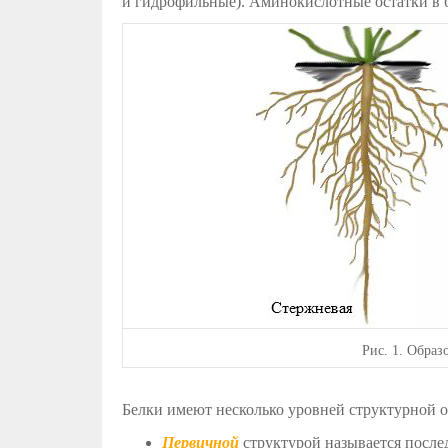
и гидрофильные). Аминокислотные остатки в 
Рис.
1. Образ
Белки имеют несколько уровней структурной 
Первичной
структурой называется после