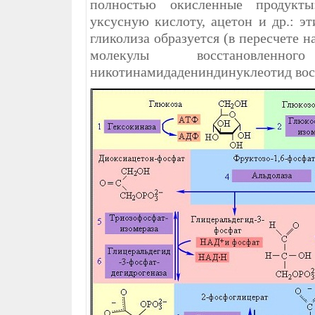
полностью окисленные продукты
уксусную кислоту, ацетон и др.: 
гликолиза образуется (в пересчете 
молекулы восстановлен
никотинамидадениндинуклеотид вос