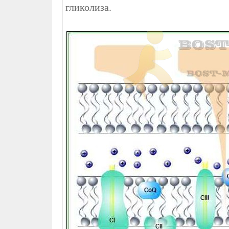
гликолиза.