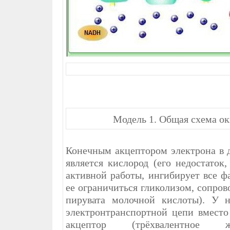
Модель 1. Общая схема о
Конечным акцептором электрона в 
является кислород (его недостаток
активной работы, ингибирует все ф
ее ограничиться гликолизом, сопро
пирувата молочной кислоты). У н
электронтранспортной цепи вместо
акцептор (трёхвалентное