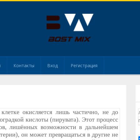
и
Контакты
Вход
Регистрация
 клетке окисляется лишь частично, не до
ноградкой кислоты (пирувата). Этот процесс
мов, лишённых возможности в дальнейшем
терии), он может превращаться в другие не