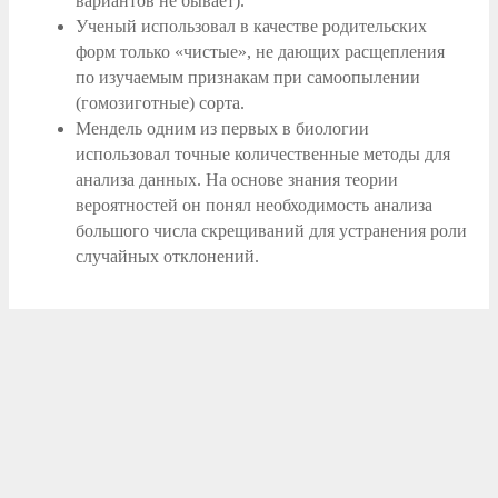
вариантов не бывает).
Ученый использовал в качестве родительских
форм только «чистые», не дающих расщепления
по изучаемым признакам при самоопылении
(гомозиготные) сорта.
Мендель одним из первых в биологии
использовал точные количественные методы для
анализа данных. На основе знания теории
вероятностей он понял необходимость анализа
большого числа скрещиваний для устранения роли
случайных отклонений.