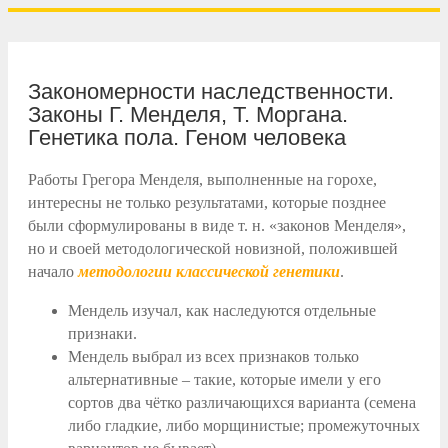
Закономерности наследственности.
Законы Г. Менделя, Т. Моргана.
Генетика пола. Геном человека
Работы Грегора Менделя, выполненные на горохе,
интересны не только результатами, которые позднее
были сформулированы в виде т. н. «законов Менделя»,
но и своей методологической новизной, положившей
начало
методологии
классической генетики
.
Мендель изучал, как наследуются отдельные
признаки.
Мендель выбрал из всех признаков только
альтернативные – такие, которые имели у его
сортов два чётко различающихся варианта (семена
либо гладкие, либо морщинистые; промежуточных