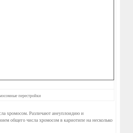
мосомные перестройки
сла хромосом. Различают анеуплоидию и
нием общего числа хромосом в кариотипе на несколько