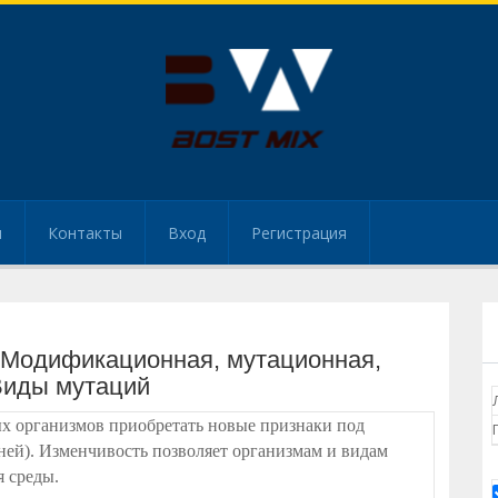
и
Контакты
Вход
Регистрация
 Модификационная, мутационная,
Виды мутаций
х организмов приобретать новые признаки под
ней). Изменчивость позволяет организмам и видам
 среды.