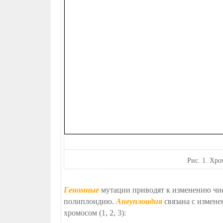
Рис.
1. Хро
Геномные
мутации приводят к изменению чи
полиплоидию.
Анеуплоидия
связана с измене
хромосом (1, 2, 3):