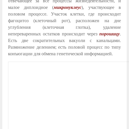
отвечающее за все процессы жизнедеятельности, и
малое диплоидное (
микронуклеус
), участвующее в
половом процессе. Участок клетки, где происходит
фагоцитоз (клеточный рот), расположен на дне
углубления (клеточная глотка), удаление
непереваренных остатков происходит через
порошицу
.
Есть две сократительных вакуоли с канальцами.
Размножение делением; есть половой процесс по типу
конъюгации для обмена генетической информацией.