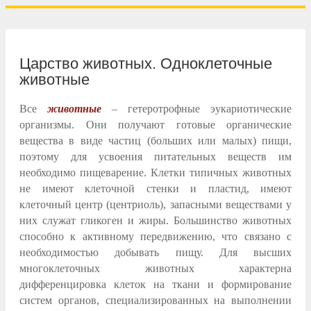
Царство животных. Одноклеточные
животные
Все
животные
– гетеротрофные эукариотические
организмы. Они получают готовые органические
вещества в виде частиц (больших или малых) пищи,
поэтому для усвоения питательных веществ им
необходимо пищеварение. Клетки типичных животных
не имеют клеточной стенки и пластид, имеют
клеточный центр (центриоль), запасными веществами у
них служат гликоген и жиры. Большинство животных
способно к активному передвижению, что связано с
необходимостью добывать пищу. Для высших
многоклеточных животных характерна
дифференцировка клеток на ткани и формирование
систем органов, специализированных на выполнении