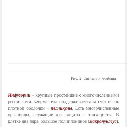
Рис.
2. Эвглена и лямблия
Инфузории
– крупные простейшие с многочисленными
ресничками. Форма тела поддерживается за счёт очень
плотной оболочки –
пелликулы
. Есть многочисленные
органоиды, служащие для защиты – трихоцисты. В
клетке два ядра, большое полиплоидное (
макронуклеус
),