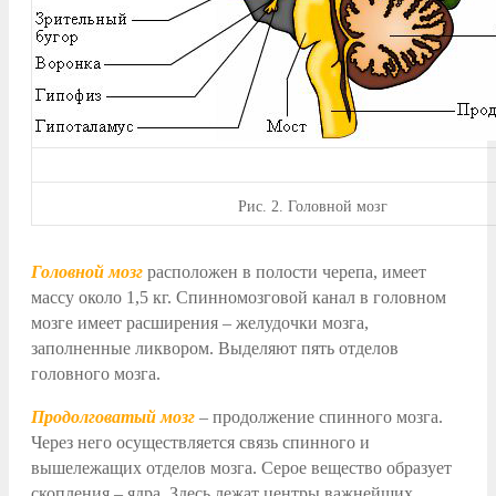
Рис.
2. Головной мозг
Головной мозг
расположен в полости черепа, имеет
массу около 1,5 кг. Спинномозговой канал в головном
мозге имеет расширения – желудочки мозга,
заполненные ликвором. Выделяют пять отделов
головного мозга.
Продолговатый мозг
– продолжение спинного мозга.
Через него осуществляется связь спинного и
вышележащих отделов мозга. Серое вещество образует
скопления – ядра. Здесь лежат центры важнейших