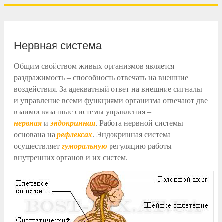
Нервная система
Общим свойством живых организмов является
раздражимость – способность отвечать на внешние
воздействия. За адекватный ответ на внешние сигналы
и управление всеми функциями организма отвечают две
взаимосвязанные системы управления –
нервная
и
эндокринная
. Работа нервной системы
основана на
рефлексах
. Эндокринная система
осуществляет
гуморальную
регуляцию работы
внутренних органов и их систем.