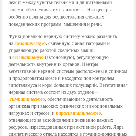
лежит между чувствительными и двигательными
зонами, обеспечивая их взаимосвязь. Эти центры
особенно важны для осуществления сложных
поведенческих программ, мышления и речи.
Функционально нервную систему можно разделить
на
соматическую
, связанную с анализаторами и
управляющую работой скелетных мышц,
и
вегетативную
(автономную), регулирующую
деятельность внутренних органов. Центры
вегетативной нервной системы расположены в спинном
и продолговатом мозге и находятся под контролем
гипоталамуса и коры больших полушарий. Вегетативная
нервная система состоит из двух отделов –
симпатического
, обеспечивающего деятельность
организма при высоких физических и эмоциональных
нагрузках и стрессе, и
парасимпатического
,
отвечающего за возобновление жизненно важных
ресурсов, израсходованных при активной работе. Ядра
симпатического отдела находятся в грудино-поясничных