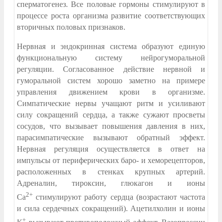
сперматогенез. Все половые гормоны стимулируют в
процессе роста организма развитие соответствующих
вторичных половых признаков.
Нервная и эндокринная система образуют единую
функциональную систему нейрогуморальной
регуляции. Согласованное действие нервной и
гуморальной систем хорошо заметно на примере
управления движением крови в организме.
Симпатические нервы учащают ритм и усиливают
силу сокращений сердца, а также сужают просветы
сосудов, что вызывает повышения давления в них,
парасимпатические вызывают обратный эффект.
Нервная регуляция осуществляется в ответ на
импульсы от периферических баро- и хеморецепторов,
расположенных в стенках крупных артерий.
Адреналин, тироксин, глюкагон и ионы
2+
Са
стимулируют работу сердца (возрастают частота
и сила сердечных сокращений). Ацетилхолин и ионы
+