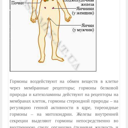
Гормоны воздействуют на обмен веществ в клетке
через мембранные рецепторы; гормоны белковой
природы и катехоламины действуют на рецепторы на
мембранах клеток, гормоны стероидной природы – на
регуляцию генной активности в ядре, тиреоидные
гормоны – на митохондрии. Железы внутренней
секреции выделяют гормоны непосредственно во
внутреннюю среду организма (тканевая жидкость и