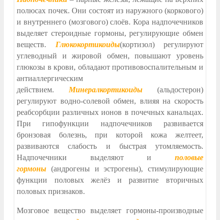
полюсах почек. Они состоят из наружного (коркового)
и внутреннего (мозгового) слоёв. Кора надпочечников
выделяет стероидные гормоны, регулирующие обмен
веществ.
Глюкокортикоиды
(кортизол) регулируют
углеводный и жировой обмен, повышают уровень
глюкозы в крови, обладают противовоспалительным и
антиаллергическим
действием.
Минералкортикоиды
(альдостерон)
регулируют водно-солевой обмен, влияя на скорость
реабсорбции различных ионов в почечных канальцах.
При гипофункции надпочечников развивается
бронзовая болезнь, при которой кожа желтеет,
развиваются слабость и быстрая утомляемость.
Надпочечники выделяют и
половые
гормоны
(андрогены и эстрогены), стимулирующие
функции половых желёз и развитие вторичных
половых признаков.
Мозговое вещество выделяет гормоны-производные