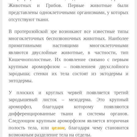
Животных и Грибов. Первые животные были
представлены одноклеточными организмами, у которых
отсутствуют ткани.
В протерозойской эре возникают все известные типы
многоклеточных беспозвоночных животных. Наиболее
примитивными настоящими многоклеточными
являются двуслойные животные, в частности, тип
Кишечнополостные. Их появление связано с первым
крупным ароморфозом – появлением двухслойного
зародыша; стенки их тела состоят из эктодермы и
энтодермы.
У плоских и круглых червей появляется третий
зародышевый листок – мезодерма. Это крупный
ароморфоз, благодаря которому появляются
дифференцированные ткани и системы органов.
Следующим крупным ароморфозом является вторичная
полость тела, или
целом
, благодаря чему становится
возможным разделение тела на отделы.