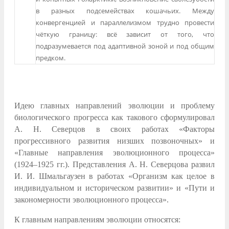
в разных подсемействах кошачьих. Между
конвергенцией и параллелизмом трудно провести
чёткую границу: всё зависит от того, что
подразумевается под адаптивной зоной и под общим
предком.
Идею главных направлений эволюции и проблему
биологического прогресса как такового сформулировал
А. Н. Северцов в своих работах «Факторы
прогрессивного развития низших позвоночных» и
«Главные направления эволюционного процесса»
(1924–1925 гг.). Представления А. Н. Северцова развил
И. И. Шмальгаузен в работах «Организм как целое в
индивидуальном и историческом развитии» и «Пути и
закономерности эволюционного процесса».
К главным направлениям эволюции относятся: