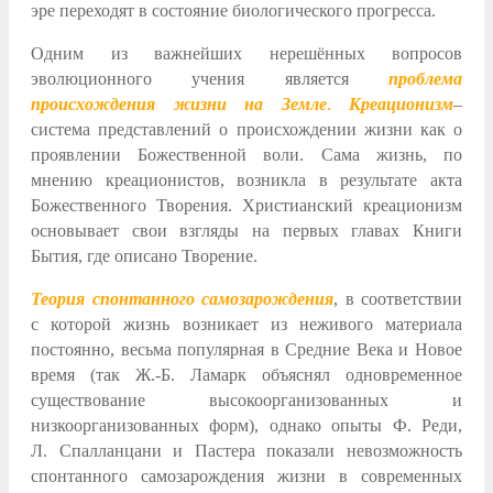
эре переходят в состояние биологического прогресса.
Одним из важнейших нерешённых вопросов
эволюционного учения является
проблема
происхождения жизни на Земле
.
Креационизм
–
система представлений о происхождении жизни как о
проявлении Божественной воли. Сама жизнь, по
мнению креационистов, возникла в результате акта
Божественного Творения. Христианский креационизм
основывает свои взгляды на первых главах Книги
Бытия, где описано Творение.
Теория спонтанного самозарождения
, в соответствии
с которой жизнь возникает из неживого материала
постоянно, весьма популярная в Средние Века и Новое
время (так Ж.-Б. Ламарк объяснял одновременное
существование высокоорганизованных и
низкоорганизованных форм), однако опыты Ф. Реди,
Л. Спалланцани и Пастера показали невозможность
спонтанного самозарождения жизни в современных