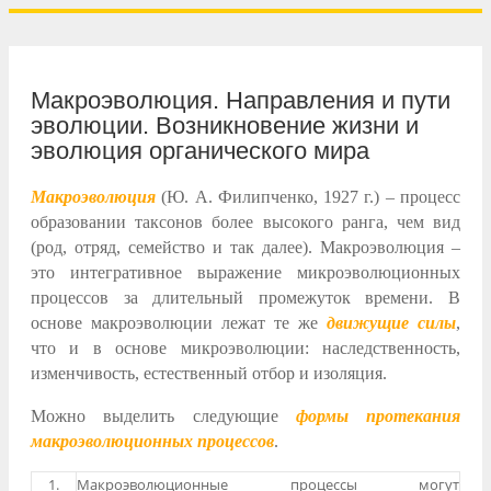
Макроэволюция. Направления и пути
эволюции. Возникновение жизни и
эволюция органического мира
Макроэволюция
(Ю. А. Филипченко, 1927 г.) – процесс
образовании таксонов более высокого ранга, чем вид
(род, отряд, семейство и так далее). Макроэволюция –
это интегративное выражение микроэволюционных
процессов за длительный промежуток времени. В
основе макроэволюции лежат те же
движущие силы
,
что и в основе микроэволюции: наследственность,
изменчивость, естественный отбор и изоляция.
Можно выделить следующие
формы протекания
макроэволюционных процессов
.
1.
Макроэволюционные процессы могут