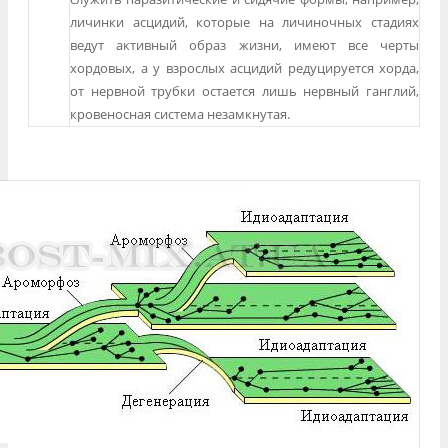
личинки асцидий, которые на личиночных стадиях
ведут активный образ жизни, имеют все черты
хордовых, а у взрослых асцидий редуцируется хорда,
от нервной трубки остается лишь нервный ганглий,
кровеносная система незамкнутая.