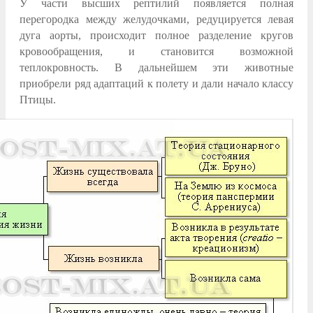
У части высших рептилий появляется полная
перегородка между желудочками, редуцируется левая
дуга аорты, происходит полное разделение кругов
кровообращения, и становится возможной
теплокровность. В дальнейшем эти животные
приобрели ряд адаптаций к полету и дали начало классу
Птицы.