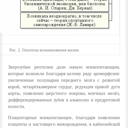
Рис.
2. Гипотезы возникновения жизни
Зверозубые рептилии дали начало млекопитающим,
которые возникли благодаря целому ряду ароморфозов:
увеличенные полушария переднего мозга с развитой
корой, четырёхкамерное сердце, редукция правой дуги
аорты, появление шерстного покрова, млечных желёз,
дифференцированных зубов в альвеолах и предротовой
полости.
Плацентарные млекопитающие, благодаря появлению
плаценты и настоящего живорождения, в кайнозойской