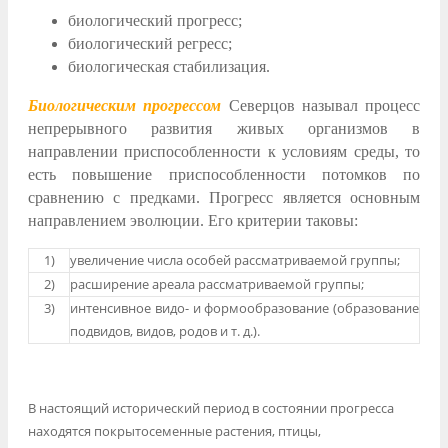
биологический прогресс;
биологический регресс;
биологическая стабилизация.
Биологическим прогрессом
Северцов называл процесс
непрерывного развития живых организмов в
направлении приспособленности к условиям среды, то
есть повышение приспособленности потомков по
сравнению с предками. Прогресс является основным
направлением эволюции. Его критерии таковы:
1)
увеличение числа особей рассматриваемой группы;
2)
расширение ареала рассматриваемой группы;
3)
интенсивное видо- и формообразование (образование
подвидов, видов, родов и т. д.).
В настоящий исторический период в состоянии прогресса
находятся покрытосеменные растения, птицы,