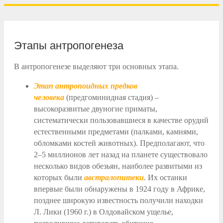
Этапы антропогенеза
В антропогенезе выделяют три основных этапа.
Этап антропоидных предков
человека
(предгоминидная стадия) –
высокоразвитые двуногие приматы,
систематически пользовавшиеся в качестве орудий
естественными предметами (палками, камнями,
обломками костей животных). Предполагают, что
2–5 миллионов лет назад на планете существовало
несколько видов обезьян, наиболее развитыми из
которых были
австралопитеки
. Их останки
впервые были обнаружены в 1924 году в Африке,
позднее широкую известность получили находки
Л. Лики (1960 г.) в Олдовайском ущелье,