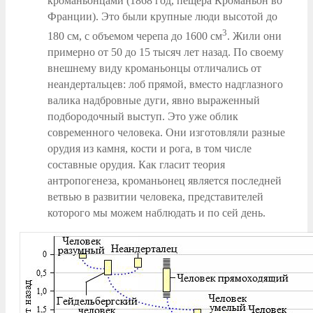
кроманьонцами (1868 год, пещера Кроманьон во
Франции). Это были крупные люди высотой до
3
180 см, с объемом черепа до 1600 см
. Жили они
примерно от 50 до 15 тысяч лет назад. По своему
внешнему виду кроманьонцы отличались от
неандертальцев: лоб прямой, вместо надглазного
валика надбровные дуги, явно выраженный
подбородочный выступ. Это уже облик
современного человека. Они изготовляли разные
орудия из камня, кости и рога, в том числе
составные орудия. Как гласит теория
антропогенеза, кроманьонец является последней
ветвью в развитии человека, представителей
которого мы можем наблюдать и по сей день.