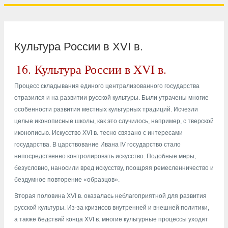
Культура России в XVI в.
16.
Культура России в XVI в.
Процесс складывания единого централизованного государства
отразился и на развитии русской культуры. Были утрачены многие
особенности развития местных культурных традиций. Исчезли
целые иконописные школы, как это случилось, например, с тверской
иконописью. Искусство XVI в. тесно связано с интересами
государства. В царствование Ивана IV государство стало
непосредственно контролировать искусство. Подобные меры,
безусловно, наносили вред искусству, поощряя ремесленничество и
бездумное повторение «образцов».
Вторая половина XVI в. оказалась неблагоприятной для развития
русской культуры. Из-за кризисов внутренней и внешней политики,
а также бедствий конца XVI в. многие культурные процессы уходят