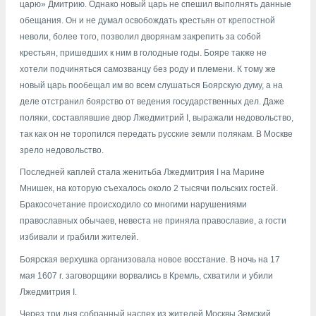
царю» Дмитрию. Однако новый царь не спешил выполнять данные
обещания. Он и не думал освобождать крестьян от крепостной
неволи, более того, позволил дворянам закрепить за собой
крестьян, пришедших к ним в голодные годы. Бояре также не
хотели подчиняться самозванцу без роду и племени. К тому же
новый царь пообещал им во всем слушаться Боярскую думу, а на
деле отстранил боярство от ведения государственных дел. Даже
поляки, составлявшие двор Лжедмитрий I, выражали недовольство,
так как он не торопился передать русские земли полякам. В Москве
зрело недовольство.
Последней каплей стала женитьба Лжедмитрия I на Марине
Мнишек, на которую съехалось около 2 тысячи польских гостей.
Бракосочетание происходило со многими нарушениями
православных обычаев, невеста не приняла православие, а гости
избивали и грабили жителей.
Боярская верхушка организовала новое восстание. В ночь на 17
мая 1607 г. заговорщики ворвались в Кремль, схватили и убили
Лжедмитрия I.
Через три дня собранный наспех из жителей Москвы Земский