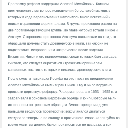
Программу реформ поддержал Алексей Михайлович. Камнем
преткновения стал вопрос исправления богослужебных книг, в
которых в ходе переписывания накопилось много искажений и
описок в сравнении с оригиналами. В кружке произошел раскол на
две противоборствующие группы, во главе которых встали Никон и
Аввакум. Сторонники протопопа Аввакума настаивали на том, что
образцами должны стать древнерусские книги, так как они не
подвергались исправлениям как греческие после падения
Византии. Никон и его приверженцы, среди которых был сам царь,
считали, что следует обратиться к греческим оригиналам
священных текстов, с которых и писались древнерусские книги.
После смерти патриарха Иосифа на этот пост по предложению
Алексея Михайловича был избран Никон. Ему и было поручено
провести церковную реформу. Реформа прошла в 1653—1655 гг. и
затрагивала в основном церковные обряды и книги, которые были
исправлены по греческим образцам. Вместо крещения двумя
пальцами вводилось троеперстие; вокруг аналоя двигаться
следовало теперь не по солнцу, а против него; слово «аллилуйя» во
время молитвы должно было произноситься не два раза, а три;