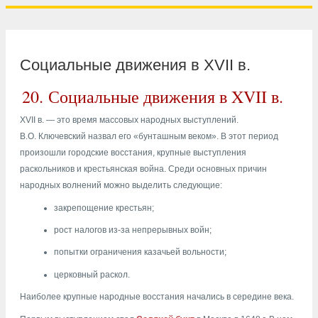
Социальные движения в XVII в.
20.
Социальные движения в XVII в.
XVII в. — это время массовых народных выступлений.
В.О. Ключевский назвал его «бунташным веком». В этот период
произошли городские восстания, крупные выступления
раскольников и крестьянская война. Среди основных причин
народных волнений можно выделить следующие:
закрепощение крестьян;
рост налогов из-за непрерывных войн;
попытки ограничения казачьей вольности;
церковный раскол.
Наиболее крупные народные восстания начались в середине века.