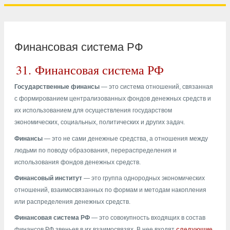
Финансовая система РФ
31.
Финансовая система РФ
Государственные финансы
— это система отношений, связанная
с формированием централизованных фондов денежных средств и
их использованием для осуществления государством
экономических, социальных, политических и других задач.
Финансы
— это не сами денежные средства, а отношения между
людьми по поводу образования, перераспределения и
использования фондов денежных средств.
Финансовый институт
— это группа однородных экономических
отношений, взаимосвязанных по формам и методам накопления
или распределения денежных средств.
Финансовая система РФ
— это совокупность входящих в состав
финансов РФ звеньев в их взаимосвязях. В нее входят
следующие