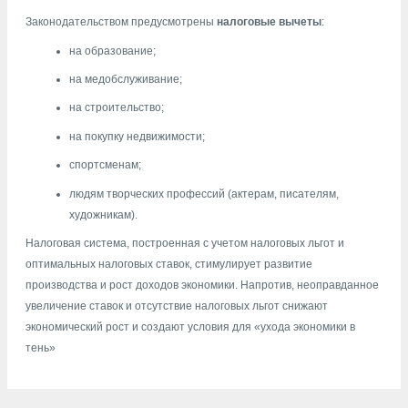
Законодательством предусмотрены
налоговые вычеты
:
на образование;
на медобслуживание;
на строительство;
на покупку недвижимости;
спортсменам;
людям творческих профессий (актерам, писателям,
художникам).
Налоговая система, построенная с учетом налоговых льгот и
оптимальных налоговых ставок, стимулирует развитие
производства и рост доходов экономики. Напротив, неоправданное
увеличение ставок и отсутствие налоговых льгот снижают
экономический рост и создают условия для «ухода экономики в
тень»