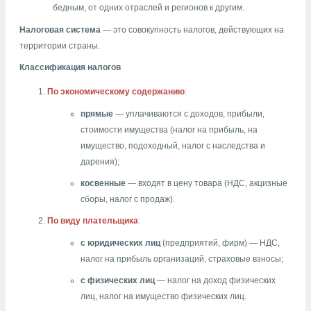
бедным, от одних отраслей и регионов к другим.
Налоговая система
— это совокупность налогов, действующих на
территории страны.
Классификация налогов
По экономическому содержанию
:
прямые
— уплачиваются с доходов, прибыли,
стоимости имущества (налог на прибыль, на
имущество, подоходный, налог с наследства и
дарения);
косвенные
— входят в цену товара (НДС, акцизные
сборы, налог с продаж).
По виду плательщика
:
с юридических лиц
(предприятий, фирм) — НДС,
налог на прибыль организаций, страховые взносы;
с физических лиц
— налог на доход физических
лиц, налог на имущество физических лиц.