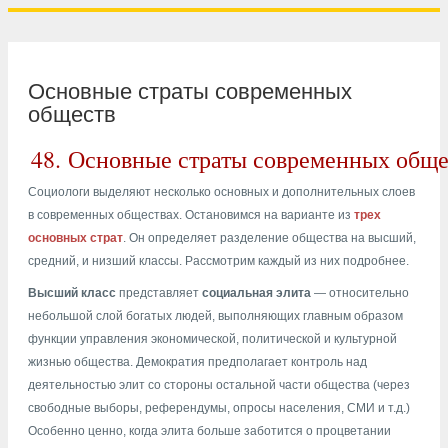
Основные страты современных
обществ
48.
Основные страты современных обще
Социологи выделяют несколько основных и дополнительных слоев
в современных обществах. Остановимся на варианте из
трех
основных страт
. Он определяет разделение общества на высший,
средний, и низший классы. Рассмотрим каждый из них подробнее.
Высший класс
представляет
социальная элита
— относительно
небольшой слой богатых людей, выполняющих главным образом
функции управления экономической, политической и культурной
жизнью общества. Демократия предполагает контроль над
деятельностью элит со стороны остальной части общества (через
свободные выборы, референдумы, опросы населения, СМИ и т.д.)
Особенно ценно, когда элита больше заботится о процветании