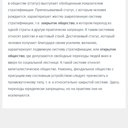
в обществе (статус) выступает обобщенным показателем
стратификации. Приписываемый статус, с которым человек
рождается, характеризует жестко закрепленную систему
стратификации, т.е.
закрытое общество
, в котором переход из
одной страты в другую практически запрещен. К таким системам
относят рабство и кастовый строй. Достигаемый статус, который
человек получает благодаря своим усилиям, желанию,
характеризует подвижную систему стратификации, или
открытое
общество
, где допускаются свободные переходы людей вниз и
вверх по социальной лестнице. К такой системе относят
капиталистическое общество. Наконец, феодальное общество с
присущим ему сословным устройством следует причислить к
промежуточному типу, т. е. к относительно закрытой системе. Здесь
переходы юридически запрещены, но на практике они не
исключаются.