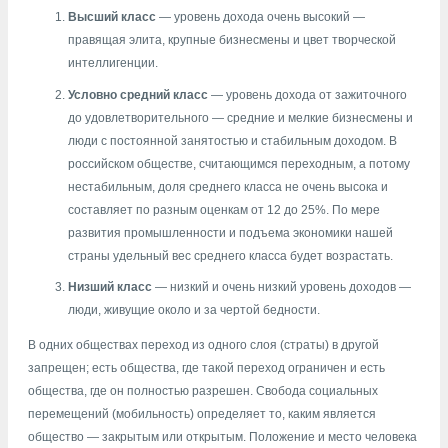
Высший класс
— уровень дохода очень высокий —
правящая элита, крупные бизнесмены и цвет творческой
интеллигенции.
Условно средний класс
— уровень дохода от зажиточного
до удовлетворительного — средние и мелкие бизнесмены и
люди с постоянной занятостью и стабильным доходом. В
российском обществе, считающимся переходным, а потому
нестабильным, доля среднего класса не очень высока и
составляет по разным оценкам от 12 до 25%. По мере
развития промышленности и подъема экономики нашей
страны удельный вес среднего класса будет возрастать.
Низший класс
— низкий и очень низкий уровень доходов —
люди, живущие около и за чертой бедности.
В одних обществах переход из одного слоя (страты) в другой
запрещен; есть общества, где такой переход ограничен и есть
общества, где он полностью разрешен. Свобода социальных
перемещений (мобильность) определяет то, каким является
общество — закрытым или открытым. Положение и место человека