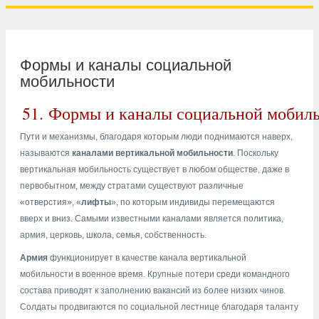
Формы и каналы социальной
мобильности
51.
Формы и каналы социальной мобил
Пути и механизмы, благодаря которым люди поднимаются наверх,
называются
каналами вертикальной мобильности
. Поскольку
вертикальная мобильность существует в любом обществе, даже в
первобытном, между стратами существуют различные
«отверстия», «
лифты
», по которым индивиды перемещаются
вверх и вниз. Самыми известными каналами является политика,
армия, церковь, школа, семья, собственность.
Армия
функционирует в качестве канала вертикальной
мобильности в военное время. Крупные потери среди командного
состава приводят к заполнению вакансий из более низких чинов.
Солдаты продвигаются по социальной лестнице благодаря таланту