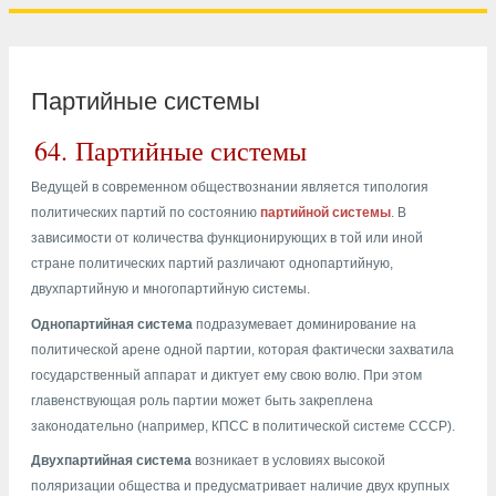
Партийные системы
64.
Партийные системы
Ведущей в современном обществознании является типология
политических партий по состоянию
партийной системы
. В
зависимости от количества функционирующих в той или иной
стране политических партий различают однопартийную,
двухпартийную и многопартийную системы.
Однопартийная система
подразумевает доминирование на
политической арене одной партии, которая фактически захватила
государственный аппарат и диктует ему свою волю. При этом
главенствующая роль партии может быть закреплена
законодательно (например, КПСС в политической системе СССР).
Двухпартийная система
возникает в условиях высокой
поляризации общества и предусматривает наличие двух крупных