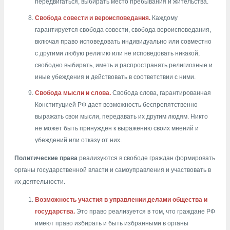
передвигаться, выбирать место пребывания и жительства.
Свобода совести и вероисповедания.
Каждому
гарантируется свобода совести, свобода вероисповедания,
включая право исповедовать индивидуально или совместно
с другими любую религию или не исповедовать никакой,
свободно выбирать, иметь и распространять религиозные и
иные убеждения и действовать в соответствии с ними.
Свобода мысли и слова.
Свобода слова, гарантированная
Конституцией РФ дает возможность беспрепятственно
выражать свои мысли, передавать их другим людям. Никто
не может быть принужден к выражению своих мнений и
убеждений или отказу от них.
Политические права
реализуются в свободе граждан формировать
органы государственной власти и самоуправления и участвовать в
их деятельности.
Возможность участия в управлении делами общества и
государства.
Это право реализуется в том, что граждане РФ
имеют право избирать и быть избранными в органы