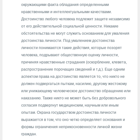
окружающими факта обладания определенными
нравственными и интеллектуальными качествами.
Достоинство любого человека подлежит защите независимо
от его действительной социальной ценности. Никакие
обстоятельства не могут служить основанием для умаления
достоинства личности. Под умалением достоинства
личности понимаются такие действия, которые позорят
человека, подрывают общественную оценку личности,
причиняя нравственные страдания (оскорбление, клевета,
распространение порочащих сведений и т.д.). Еще одним
аспектом права на достоинство является то, что никто не
должен подвергаться пыткам, насилию, другому жестокому
или унижающему человеческое достоинство обращению или
наказанию. Также никто не может быть без добровольного
согласия подвергнут медицинским, научным или иным
опытам. Охрана государством достоинства личности
выражается в том, что оно четко определяет основания и
формы ограничения неприкосновенности личной жизни
граждан.