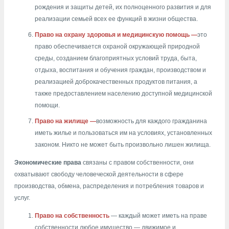
рождения и защиты детей, их полноценного развития и для
реализации семьей всех ее функций в жизни общества.
Право на охрану здоровья и медицинскую помощь —
это
право обеспечивается охраной окружающей природной
среды, созданием благоприятных условий труда, быта,
отдыха, воспитания и обучения граждан, производством и
реализацией доброкачественных продуктов питания, а
также предоставлением населению доступной медицинской
помощи.
Право на жилище —
возможность для каждого гражданина
иметь жилье и пользоваться им на условиях, установленных
законом. Никто не может быть произвольно лишен жилища.
Экономические права
связаны с правом собственности, они
охватывают свободу человеческой деятельности в сфере
производства, обмена, распределения и потребления товаров и
услуг.
Право на собственность
— каждый может иметь на праве
собственности любое имущество — движимое и