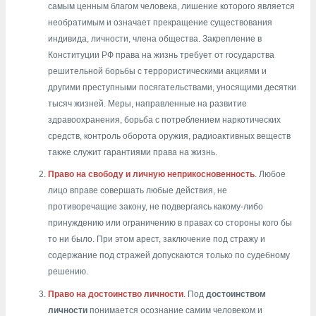
самым ценным благом человека, лишение которого является
необратимым и означает прекращение существования
индивида, личности, члена общества. Закрепление в
Конституции РФ права на жизнь требует от государства
решительной борьбы с террористическими акциями и
другими преступными посягательствами, уносящими десятки
тысяч жизней. Меры, направленные на развитие
здравоохранения, борьба с потреблением наркотических
средств, контроль оборота оружия, радиоактивных веществ
также служит гарантиями права на жизнь.
Право на свободу и личную неприкосновенность
. Любое
лицо вправе совершать любые действия, не
противоречащие закону, не подвергаясь какому-либо
принуждению или ограничению в правах со стороны кого бы
то ни было. При этом арест, заключение под стражу и
содержание под стражей допускаются только по судебному
решению.
Право на достоинство личности
. Под
достоинством
личности
понимается осознание самим человеком и