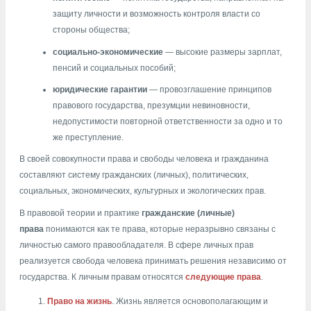
защиту личности и возможность контроля власти со
стороны общества;
социально-экономические
— высокие размеры зарплат,
пенсий и социальных пособий;
юридические гарантии
— провозглашение принципов
правового государства, презумции невиновности,
недопустимости повторной ответственности за одно и то
же преступление.
В своей совокупности права и свободы человека и гражданина
составляют систему гражданских (личных), политических,
социальных, экономических, культурных и экологических прав.
В правовой теории и практике
гражданские (личные)
права
понимаются как те права, которые неразрывно связаны с
личностью самого правообладателя. В сфере личных прав
реализуется свобода человека принимать решения независимо от
государства. К личным правам относятся
следующие права
.
Право на жизнь
. Жизнь является основополагающим и