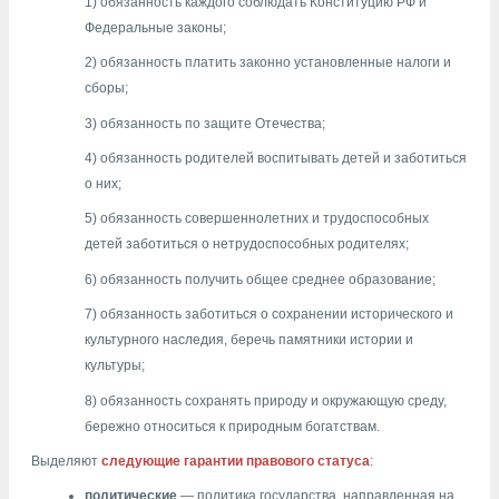
1) обязанность каждого соблюдать Конституцию РФ и
Федеральные законы;
2) обязанность платить законно установленные налоги и
сборы;
3) обязанность по защите Отечества;
4) обязанность родителей воспитывать детей и заботиться
о них;
5) обязанность совершеннолетних и трудоспособных
детей заботиться о нетрудоспособных родителях;
6) обязанность получить общее среднее образование;
7) обязанность заботиться о сохранении исторического и
культурного наследия, беречь памятники истории и
культуры;
8) обязанность сохранять природу и окружающую среду,
бережно относиться к природным богатствам.
Выделяют
следующие гарантии правового статуса
:
политические
— политика государства, направленная на