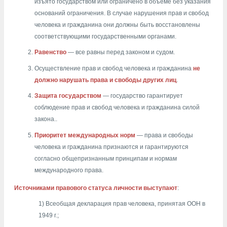
изъято государством или ограничено в объеме без указания
оснований ограничения. В случае нарушения прав и свобод
человека и гражданина они должны быть восстановлены
соответствующими государственными органами.
Равенство
— все равны перед законом и судом.
Осуществление прав и свобод человека и гражданина
не
должно нарушать права и свободы других лиц
.
Защита государством
— государство гарантирует
соблюдение прав и свобод человека и гражданина силой
закона..
Приоритет международных норм
— права и свободы
человека и гражданина признаются и гарантируются
согласно общепризнанным принципам и нормам
международного права.
Источниками правового статуса личности выступают
:
1) Всеобщая декларация прав человека, принятая ООН в
1949 г.;