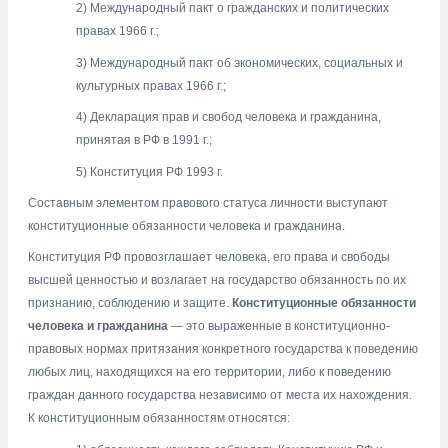
2) Международный пакт о гражданских и политических
правах 1966 г.;
3) Международный пакт об экономических, социальных и
культурных правах 1966 г.;
4) Декларация прав и свобод человека и гражданина,
принятая в РФ в 1991 г.;
5) Конституция РФ 1993 г.
Составным элементом правового статуса личности выступают
конституционные обязанности человека и гражданина.
Конституция РФ провозглашает человека, его права и свободы
высшей ценностью и возлагает на государство обязанность по их
признанию, соблюдению и защите.
Конституционные обязанности
человека и гражданина
— это выраженные в конституционно-
правовых нормах притязания конкретного государства к поведению
любых лиц, находящихся на его территории, либо к поведению
граждан данного государства независимо от места их нахождения.
К конституционным обязанностям относятся: