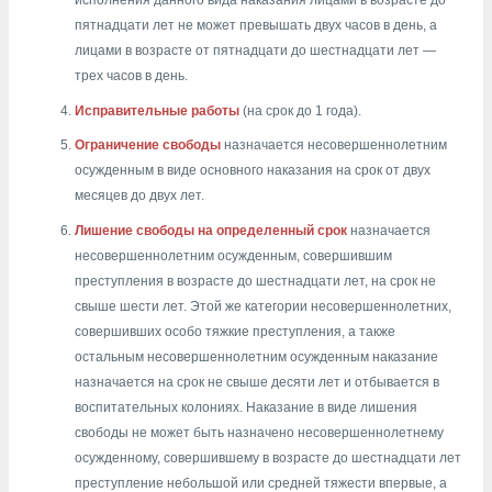
исполнения данного вида наказания лицами в возрасте до
пятнадцати лет не может превышать двух часов в день, а
лицами в возрасте от пятнадцати до шестнадцати лет —
трех часов в день.
Исправительные работы
(на срок до 1 года).
Ограничение свободы
назначается несовершеннолетним
осужденным в виде основного наказания на срок от двух
месяцев до двух лет.
Лишение свободы на определенный срок
назначается
несовершеннолетним осужденным, совершившим
преступления в возрасте до шестнадцати лет, на срок не
свыше шести лет. Этой же категории несовершеннолетних,
совершивших особо тяжкие преступления, а также
остальным несовершеннолетним осужденным наказание
назначается на срок не свыше десяти лет и отбывается в
воспитательных колониях. Наказание в виде лишения
свободы не может быть назначено несовершеннолетнему
осужденному, совершившему в возрасте до шестнадцати лет
преступление небольшой или средней тяжести впервые, а