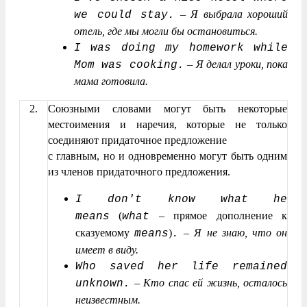
–
Я выбрала хороший
we could stay.
отель, где мы могли бы остановиться.
I was doing my homework while
–
Я делал уроки, пока
Mom was cooking.
мама готовила.
2.
Союзными словами могут быть некоторые
местоимения и наречия, которые не только
соединяют придаточное предложение
с главным, но и одновременно могут быть одним
из членов придаточного предложения.
I don't know what he
(
– прямое дополнение к
means
what
сказуемому
)
–
Я не знаю, что он
means
.
имеет в виду.
Who saved her life remained
–
Кто спас ей жизнь, осталось
unknown.
неизвестным.