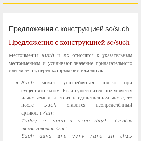
Предложения с конструкцией so/such
Предложения с конструкцией so/such
Местоимения
и
относятся к указательным
such
so
местоимениям и усиливают значение прилагательного
или наречия, перед которым они находятся.
может употребляться только при
Such
существительном. Если существительное является
исчисляемым и стоит в единственном числе, то
после
ставится неопределённый
such
артикль
:
a/an
–
Сегодня
Today is such a nice day!
такой хороший день!
Such days are very rare in this