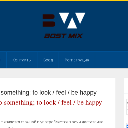
и
Контакты
Вход
Регистрация
omething; to look / feel / be happy
something; to look / feel / be happy
е является сложной и употребляется в речи достаточно