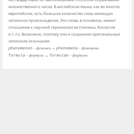
множественного числа. В английском языке, как во многих
европейских, есть большое количество слов, имеющих
латинское происхождение. Эти слова, в основном, имеют
отношение к научной терминологии (техника, биология
и т. п.). Возможно, поэтому они и сохранили оригинальные
латинские окончания:
–
феномен
→
–
феномены
,
phenomenon
phenomena
–
формула
→
–
формулы
.
formula
formulae