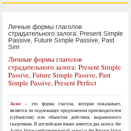
Личные формы глаголов
страдательного залога: Present Simple
Passive, Future Simple Passive, Past
Sim
Личные формы глаголов
страдательного залога: Present Simple
Passive, Future Simple Passive, Past
Simple Passive, Present Perfect
Залог
– это форма глагола, которая показывает,
является ли подлежащее предложения производителем
(субъектом) или объектом действия, выраженного
сказуемым. В английском языке имеется два залога: the
Active Voice (действительный залог) и the Passive Voice