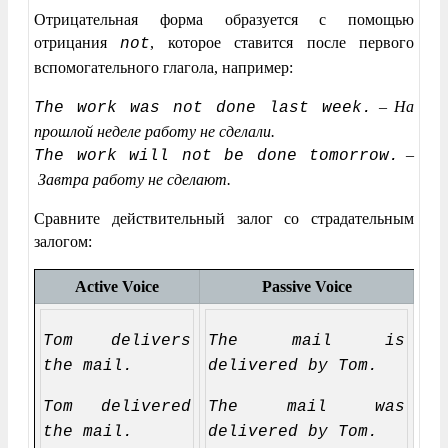
Отрицательная форма образуется с помощью
отрицания
, которое ставится после первого
not
вспомогательного глагола, например:
–
На
The work was not done last week.
прошлой неделе работу не сделали.
–
The work will not be done tomorrow.
Завтра работу не сделают.
Сравните действительный залог со страдательным
залогом:
Active Voice
Passive Voice
Tom delivers
The mail is
the mail.
delivered by Tom.
Tom delivered
The mail was
the mail.
delivered by Tom.