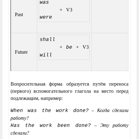
was
+ V3
Past
were
shall
+
+ V3
be
Future
will
Вопросительная форма образуется путём переноса
(первого) вспомогательного глагола на место перед
подлежащим, например:
–
Когда сделали
When was the work done?
работу?
–
Эту работу
Has the work been done?
сделали?