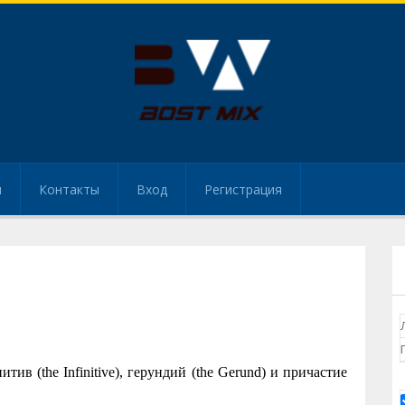
и
Контакты
Вход
Регистрация
ив (the Infinitive), герундий (the Gerund) и причастие