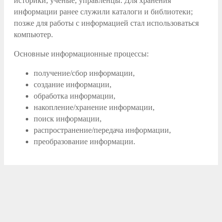
историки, учёные, управленцы. Для хранения
информации ранее служили каталоги и библиотеки;
позже для работы с информацией стал использоваться
компьютер.
Основные информационные процессы:
получение/сбор информации,
создание информации,
обработка информации,
накопление/хранение информации,
поиск информации,
распространение/передача информации,
преобразование информации.