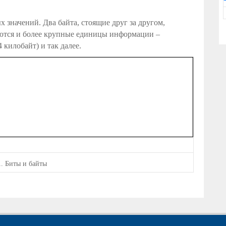
 значений. Два байта, стоящие друг за другом,
ются и более крупные единицы информации –
 килобайт) и так далее.
1. Биты и байты