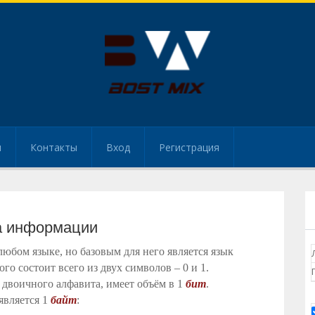
и
Контакты
Вход
Регистрация
а информации
юбом языке, но базовым для него является язык
о состоит всего из двух символов – 0 и 1.
двоичного алфавита, имеет объём в 1
бит
.
является 1
байт
: