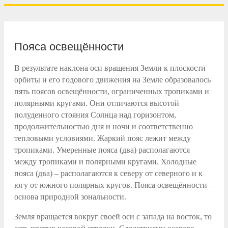
Пояса освещённости
В результате наклона оси вращения Земли к плоскости
орбиты и его годового движения на Земле образовалось
пять поясов освещённости, ограниченных тропиками и
полярными кругами. Они отличаются высотой
полуденного стояния Солнца над горизонтом,
продолжительностью дня и ночи и соответственно
тепловыми условиями. Жаркий пояс лежит между
тропиками. Умеренные пояса (два) располагаются
между тропиками и полярными кругами. Холодные
пояса (два) – располагаются к северу от северного и к
югу от южного полярных кругов. Пояса освещённости –
основа природной зональности.
Земля вращается вокруг своей оси с запада на восток, то