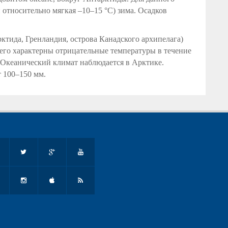
и относительно мягкая –10–15 °С) зима. Осадков
ктида, Гренландия, острова Канадского архипелага)
него характерны отрицательные температуры в течение
. Океанический климат наблюдается в Арктике.
 100–150 мм.