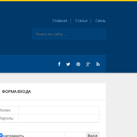
Главная
Статьи
Связь
ФОРМА ВХОДА
Логин:
Пароль:
запомнить