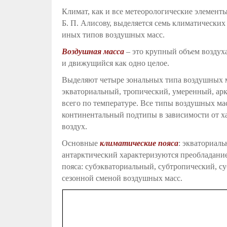
Климат, как и все метеорологические элемент
Б. П. Алисову, выделяется семь климатических
иных типов воздушных масс.
Воздушная масса
– это крупный объем воздух
и движущийся как одно целое.
Выделяют четыре зональных типа воздушных м
экваториальный, тропический, умеренный, арк
всего по температуре. Все типы воздушных мас
континентальный подтипы в зависимости от ха
воздух.
Основные
климатические пояса
: экваториал
антарктический характеризуются преобладание
пояса: субэкваториальный, субтропический, с
сезонной сменой воздушных масс.