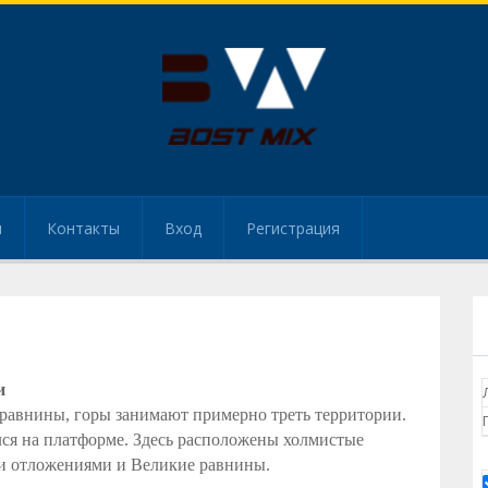
и
Контакты
Вход
Регистрация
и
 равнины, горы занимают примерно треть территории.
лся на платформе. Здесь расположены холмистые
и отложениями и Великие равнины.