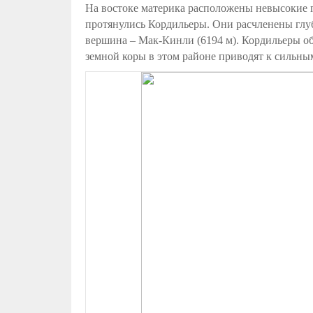
На востоке материка расположены невысокие 
протянулись Кордильеры. Они расчленены глу
вершина – Мак-Кинли (6194 м). Кордильеры о
земной коры в этом районе приводят к сильны