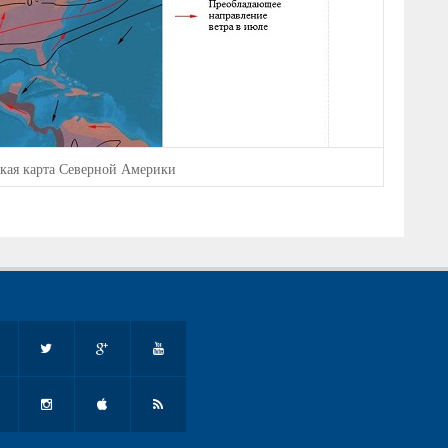
ская карта Северной Америки