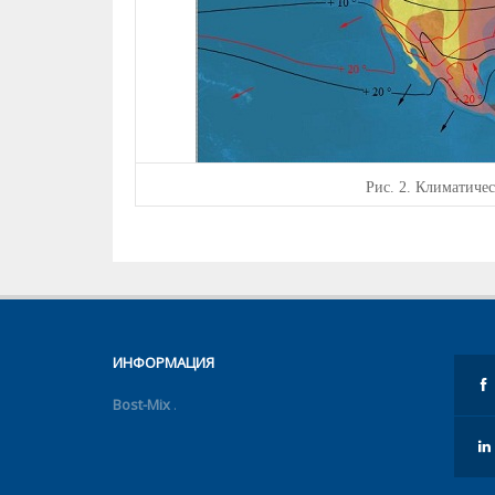
Рис.
2. Климатиче
ИНФОРМАЦИЯ
Bost-Mix
.