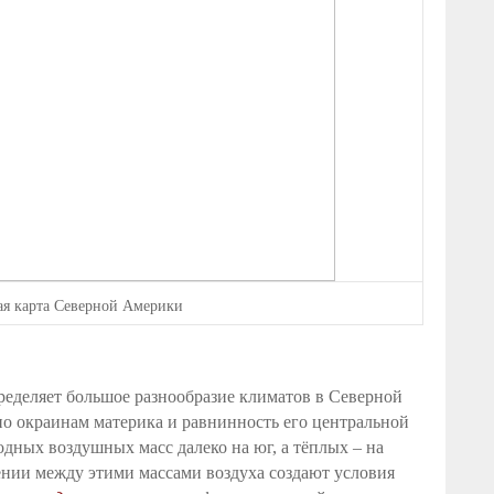
ая карта Северной Америки
пределяет большое разнообразие климатов в Северной
о окраинам материка и равнинность его центральной
дных воздушных масс далеко на юг, а тёплых – на
лении между этими массами воздуха создают условия