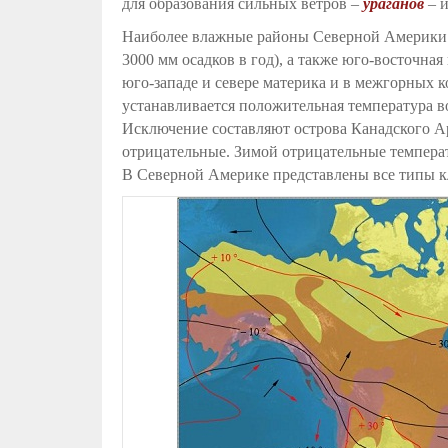
для образования сильных ветров –
ураганов
– 
Наиболее влажные районы Северной Америки –
3000 мм осадков в год), а также юго-восточна
юго-западе и севере материка и в межгорных к
устанавливается положительная температура воз
Исключение составляют острова Канадского Ар
отрицательные. Зимой отрицательные темпера
В Северной Америке представлены все типы к