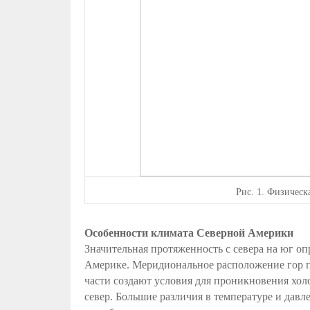
Рис.
1. Физическ
Особенности климата Северной Америки
Значительная протяженность с севера на юг о
Америке. Меридиональное расположение гор п
части создают условия для проникновения холо
север. Большие различия в температуре и дав