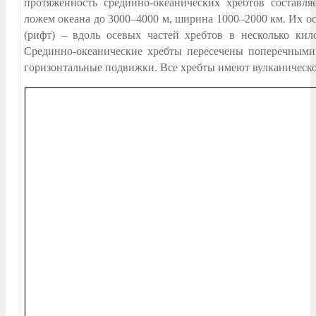
протяженность срединно-океанических хребтов составля
ложем океана до 3000–4000 м, ширина 1000–2000 км. Их ос
(рифт) – вдоль осевых частей хребтов в несколько ки
Срединно-океанические хребты пересечены поперечными
горизонтальные подвижки. Все хребты имеют вулканическ