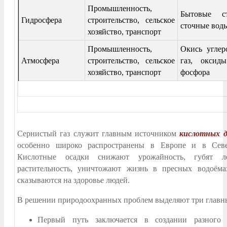
Промышленность,
Бытовые с
Гидросфера
строительство, сельское
сточные вод
хозяйство, транспорт
Промышленность,
Окись углер
Атмосфера
строительство, сельское
газ, оксиды
хозяйство, транспорт
фосфора
Сернистый газ служит главным источником
кислотных 
особенно широко распространены в Европе и в Сев
Кислотные осадки снижают урожайность, губят 
растительность, уничтожают жизнь в пресных водоёма
сказываются на здоровье людей.
В решении природоохранных проблем выделяют три главн
Первый путь заключается в создании разного