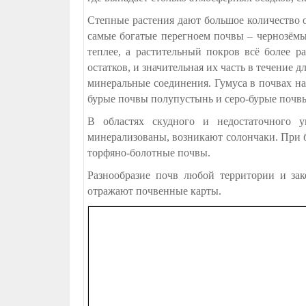
Степные растения дают большое количество 
самые богатые перегноем почвы – чернозёмы
теплее, а растительный покров всё более 
остатков, и значительная их часть в течение 
минеральные соединения. Гумуса в почвах н
бурые почвы полупустынь и серо-бурые почв
В областях скудного и недостаточного у
минерализованы, возникают солончаки. При 
торфяно-болотные почвы.
Разнообразие почв любой территории и за
отражают почвенные карты.