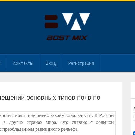
и
Контакты
Вход
Регистрация
мещении основных типов почв по
ости Земли подчинено закону зональности. В России
м в других странах мира. Это связано с большой
с преобладанием равнинного рельефа.