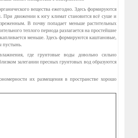
органического вещества ежегодно. Здесь формируются
. При движении к югу климат становится всё суше и
разреженным. В почву попадает меньше растительных
длительного теплого периода разлагается на простейшие
акапливается меньше. Здесь формируются каштановые,
ы пустынь.
влажнения, где грунтовые воды довольно сильно
близком залегании пресных грунтовых вод образуются
кономерности их размещения в пространстве хорошо