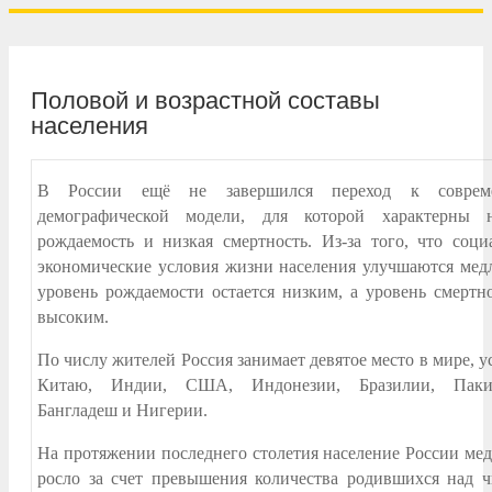
Половой и возрастной составы
населения
В России ещё не завершился переход к соврем
демографической модели, для которой характерны н
рождаемость и низкая смертность. Из-за того, что соци
экономические условия жизни населения улучшаются мед
уровень рождаемости остается низким, а уровень смертн
высоким.
По числу жителей Россия занимает девятое место в мире, у
Китаю, Индии, США, Индонезии, Бразилии, Пакис
Бангладеш и Нигерии.
На протяжении последнего столетия население России ме
росло за счет превышения количества родившихся над 