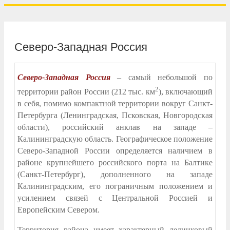
Северо-Западная Россия
Северо-Западная Россия
– самый небольшой по
2
территории район России (212 тыс. км
), включающий
в себя, помимо компактной территории вокруг Санкт-
Петербурга (Ленинградская, Псковская, Новгородская
области), российский анклав на западе –
Калининградскую область. Географическое положение
Северо-Западной России определяется наличием в
районе крупнейшего российского порта на Балтике
(Санкт-Петербург), дополненного на западе
Калининградским, его пограничным положением и
усилением связей с Центральной Россией и
Европейским Севером.
Территория района имеет характерный ледниковый