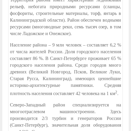
рельеф, небогата природными ресурсами (сланцы,
фосфориты, строительные материалы, торф, янтарь в
Калининградской области). Район обеспечен водными
ресурсами (многоводные реки, семь тысяч озер, в том
числе Ладожское и Онежское).
Население района – 9 млн человек – составляет 6,2 %
от числа жителей России. Доля городского населения
составляет 86 %. В Санкт-Петербурге проживает 65 %
городского населения района. Среди городов много
древних (Великий Новгород, Псков, Великие Луки,
Старая Русса, Калининград), имеющих ценнейшие
историко-архитектурные памятники. Средняя
2
плотность населения составляет 42 человека на 1 км
.
Северо-Западный район специализируется на
многоотраслевом машиностроении. Здесь
производится 2/3 турбин и генераторов России
(Санкт-Петербург), значительная доля оборудования