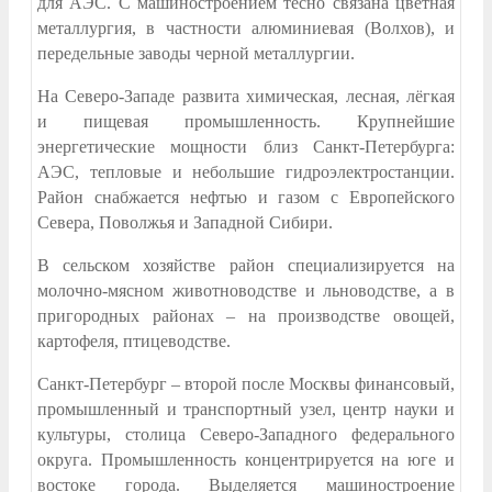
для АЭС. С машиностроением тесно связана цветная
металлургия, в частности алюминиевая (Волхов), и
передельные заводы черной металлургии.
На Северо-Западе развита химическая, лесная, лёгкая
и пищевая промышленность. Крупнейшие
энергетические мощности близ Санкт-Петербурга:
АЭС, тепловые и небольшие гидроэлектростанции.
Район снабжается нефтью и газом с Европейского
Севера, Поволжья и Западной Сибири.
В сельском хозяйстве район специализируется на
молочно-мясном животноводстве и льноводстве, а в
пригородных районах – на производстве овощей,
картофеля, птицеводстве.
Санкт-Петербург – второй после Москвы финансовый,
промышленный и транспортный узел, центр науки и
культуры, столица Северо-Западного федерального
округа. Промышленность концентрируется на юге и
востоке города. Выделяется машиностроение