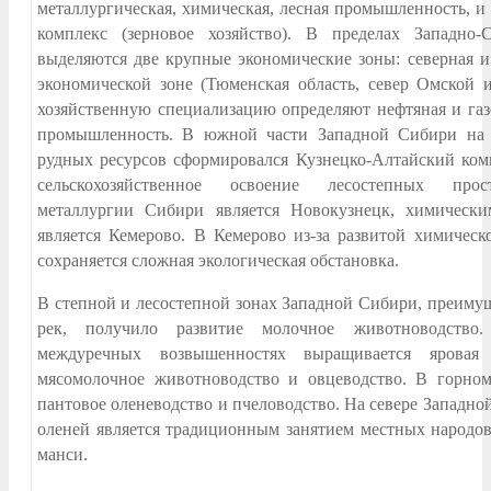
металлургическая, химическая, лесная промышленность,
комплекс (зерновое хозяйство). В пределах Западно-
выделяются две крупные экономические зоны: северная 
экономической зоне (Тюменская область, север Омской 
хозяйственную специализацию определяют нефтяная и газо
промышленность. В южной части Западной Сибири на 
рудных ресурсов сформировался Кузнецко-Алтайский ком
сельскохозяйственное освоение лесостепных прос
металлургии Сибири является Новокузнецк, химическ
является Кемерово. В Кемерово из-за развитой химичес
сохраняется сложная экологическая обстановка.
В степной и лесостепной зонах Западной Сибири, преиму
рек, получило развитие молочное животноводство
междуречных возвышенностях выращивается яровая
мясомолочное животноводство и овцеводство. В горном
пантовое оленеводство и пчеловодство. На севере Западно
оленей является традиционным занятием местных народов
манси.