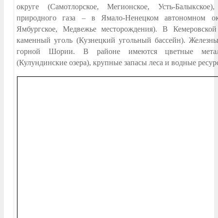
округе (Самотлорское, Мегионское, Усть-Балыкское)
природного газа – в Ямало-Ненецком автономном окр
Ямбургское, Медвежье месторождения). В Кемеровско
каменный уголь (Кузнецкий угольный бассейн). Железн
горной Шории. В районе имеются цветные метал
(Кулундинские озера), крупные запасы леса и водные ресур