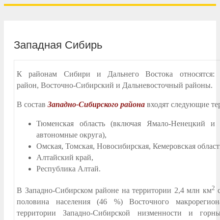
Западная Сибирь
К районам Сибири и Дальнего Востока относятся: 
район, Восточно-Сибирский и Дальневосточный районы.
В состав
Западно-Сибирского района
входят следующие те
Тюменская область (включая Ямало-Ненецкий и
автономные округа),
Омская, Томская, Новосибирская, Кемеровская област
Алтайский край,
Республика Алтай.
2
В Западно-Сибирском районе на территории 2,4 млн км
с
половина населения (46 %) Восточного макрорегион
территории Западно-Сибирской низменности и горн