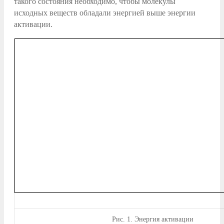
такого состояния необходимо, чтобы молекулы
исходных веществ обладали энергией выше энергии
активации.
Рис.
1. Энергия активации