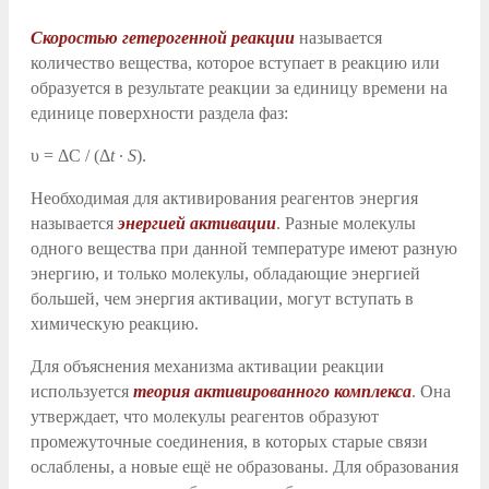
Cкоростью гетерогенной реакции
называется
количество вещества, которое вступает в реакцию или
образуется в результате реакции за единицу времени на
единице поверхности раздела фаз:
υ
= ΔC / (Δ
t
∙
S
).
Необходимая для активирования реагентов энергия
называется
энергией активации
. Разные молекулы
одного вещества при данной температуре имеют разную
энергию, и только молекулы, обладающие энергией
большей, чем энергия активации, могут вступать в
химическую реакцию.
Для объяснения механизма активации реакции
используется
теория активированного комплекса
. Она
утверждает, что молекулы реагентов образуют
промежуточные соединения, в которых старые связи
ослаблены, а новые ещё не образованы. Для образования