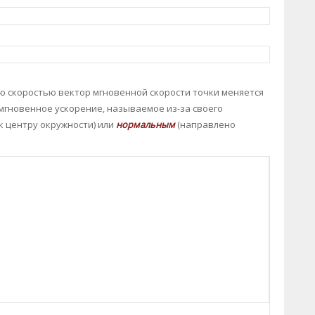
ю скоростью вектор мгновенной скорости точки меняется
мгновенное ускорение, называемое из-за своего
к центру окружности) или
нормальным
(направлено