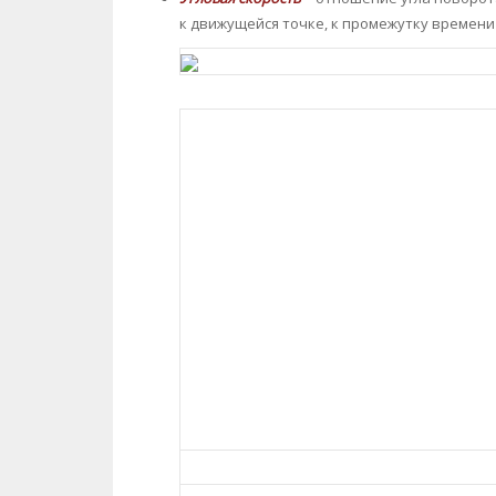
к движущейся точке, к промежутку времен