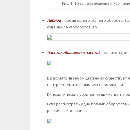
Рис.
1. Путь, перемещение и угол по
Период
– время одного полного оборота. Е
совершила
N
оборотов, то
Частота обращения
(
частота
) – величина, о
В рассматриваемом движении существует н
центростремительным или нормальным.
Кинематические уравнения движения по ок
Если рассмотреть один полный оборот точк
различные величины.