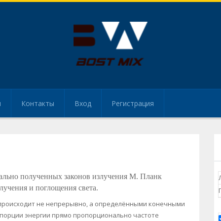
и
Контакты
Вход
Регистрация
тально полученных законов излучения М. Планк
лучения и поглощения света.
 происходит не непрерывно, а определёнными конечными
е порции энергии прямо пропорционально частоте