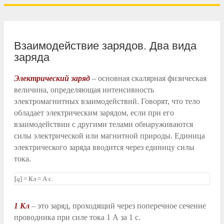
Взаимодействие зарядов. Два вида
заряда
Электрический заряд
– основная скалярная физическая
величина, определяющая интенсивность
электромагнитных взаимодействий. Говорят, что тело
обладает электрическим зарядом, если при его
взаимодействии с другими телами обнаруживаются
силы электрической или магнитной природы. Единица
электрического заряда вводится через единицу силы
тока.
[
q
] = Кл = А∙с.
1 Кл
– это заряд, проходящий через поперечное сечение
проводника при силе тока 1 А за 1 с.