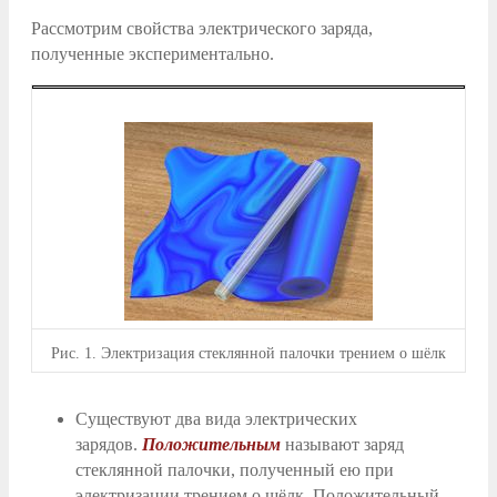
Рассмотрим свойства электрического заряда,
полученные экспериментально.
Рис.
1. Электризация стеклянной палочки трением о шёлк
Существуют два вида электрических
зарядов.
Положительным
называют заряд
стеклянной палочки, полученный ею при
электризации трением о шёлк. Положительный