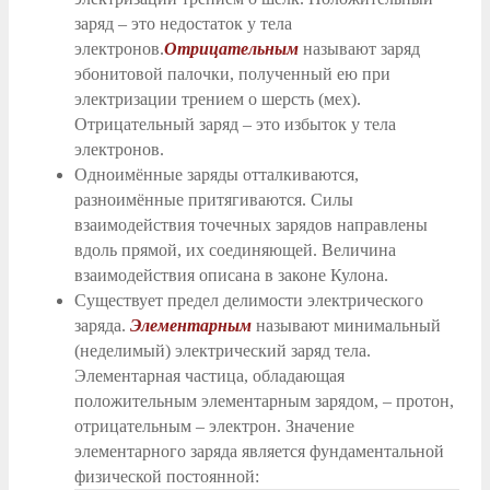
заряд – это недостаток у тела
электронов.
Отрицательным
называют заряд
эбонитовой палочки, полученный ею при
электризации трением о шерсть (мех).
Отрицательный заряд – это избыток у тела
электронов.
Одноимённые заряды отталкиваются,
разноимённые притягиваются. Силы
взаимодействия точечных зарядов направлены
вдоль прямой, их соединяющей. Величина
взаимодействия описана в законе Кулона.
Существует предел делимости электрического
заряда.
Элементарным
называют минимальный
(неделимый) электрический заряд тела.
Элементарная частица, обладающая
положительным элементарным зарядом, – протон,
отрицательным – электрон. Значение
элементарного заряда является фундаментальной
физической постоянной: