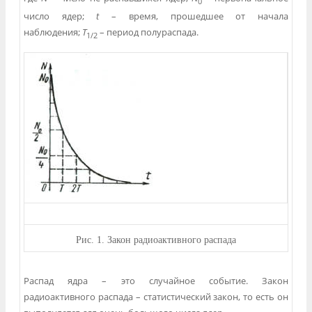
0
число ядер;
t
– время, прошедшее от начала
наблюдения;
T
– период полураспада.
1/2
Рис.
1. Закон радиоактивного распада
Распад ядра – это случайное событие. Закон
радиоактивного распада – статистический закон, то есть он