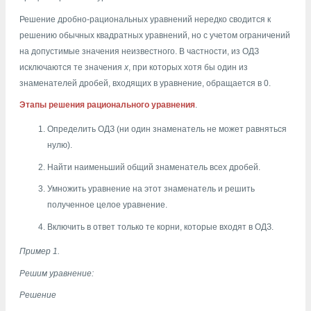
Решение дробно-рациональных уравнений нередко сводится к
решению обычных квадратных уравнений, но с учетом ограничений
на допустимые значения неизвестного. В частности, из ОДЗ
исключаются те значения
х
, при которых хотя бы один из
знаменателей дробей, входящих в уравнение, обращается в 0.
Этапы решения рационального уравнения
.
Определить ОДЗ (ни один знаменатель не может равняться
нулю).
Найти наименьший общий знаменатель всех дробей.
Умножить уравнение на этот знаменатель и решить
полученное целое уравнение.
Включить в ответ только те корни, которые входят в ОДЗ.
Пример 1.
Решим уравнение:
Решение