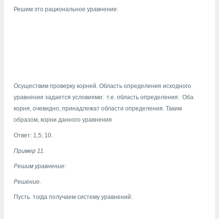
Решим это рациональное уравнение:
Осуществим проверку корней. Область определения исходного
уравнения задается условиями:
т.е. область определения:
Оба
корня, очевидно, принадлежат области определения. Таким
образом, корни данного уравнения
Ответ: 1,5; 10.
Пример 11.
Решим уравнение:
Решение.
Пусть
тогда получаем систему уравнений: