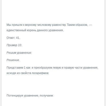
Мы пришли к верному числовому равенству. Таким образом,
—
единственный корень данного уравнения.
Ответ: 41.
Пример 10.
Решим уравнение:
Решение.
Представим 1 как
и преобразуем левую и правую части уравнения,
исходя из свойств логарифмов:
Потенцируя уравнение, получаем: