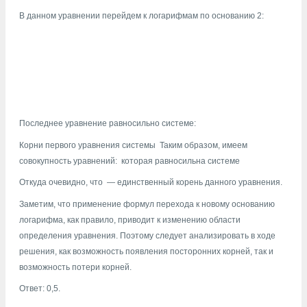
В данном уравнении перейдем к логарифмам по основанию 2:
Последнее уравнение равносильно системе:
Корни первого уравнения системы
Таким образом, имеем
совокупность уравнений:
которая равносильна системе
Откуда очевидно, что
— единственный корень данного уравнения.
Заметим, что применение формул перехода к новому основанию
логарифма, как правило, приводит к изменению области
определения уравнения. Поэтому следует анализировать в ходе
решения, как возможность появления посторонних корней, так и
возможность потери корней.
Ответ: 0,5.