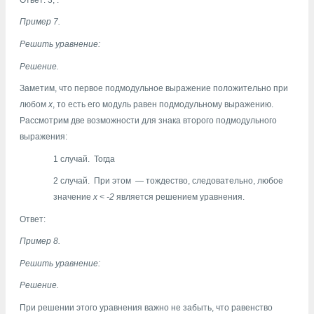
Пример 7.
Решить уравнение:
Решение.
Заметим, что первое подмодульное выражение положительно при
любом
х
, то есть его модуль равен подмодульному выражению.
Рассмотрим две возможности для знака второго подмодульного
выражения:
1 случай.
Тогда
2 случай.
При этом
— тождество, следовательно, любое
значение
x
<
-2
является решением уравнения.
Ответ:
Пример 8.
Решить уравнение:
Решение.
При решении этого уравнения важно не забыть, что равенство