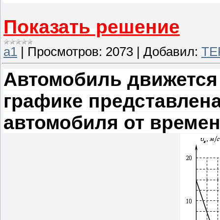
Показать решение
а1
|
Просмотров:
2073
|
Добавил:
TE
Автомобиль движется 
графике представлена
автомобиля от време