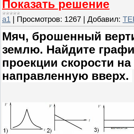
Показать решение
а1
|
Просмотров:
1267
|
Добавил:
TE
Мяч, брошенный верти
землю. Найдите графи
проекции скорости на
направленную вверх.