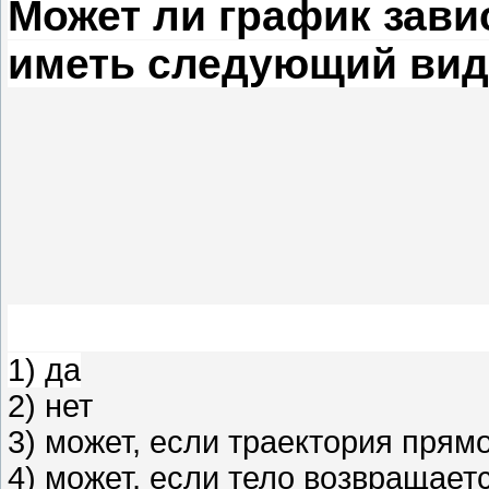
Может ли график зави
иметь следующий ви
1) да
2) нет
3) может, если траектория прям
4) может, если тело возвращает