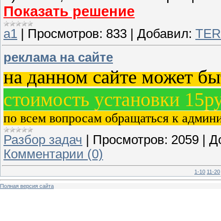
Показать решение
а1
|
Просмотров:
833
|
Добавил:
TE
реклама на сайте
на данном сайте может бы
стоимость установки 15р
по всем вопросам обращаться к админ
Разбор задач
|
Просмотров:
2059
|
Д
Комментарии (0)
1-10
11-20
Полная версия сайта